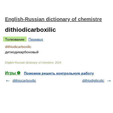
English-Russian dictionary of chemistre
dithiodicarboxilic
Толкование
Перевод
dithiodicarboxilic
дитиодикарбоновый
English-Russian dictionary of chemistre
.
2014
.
Игры ⚽
Поможем решить контрольную работу
dithiocarboxilic
dithiodiglicolic