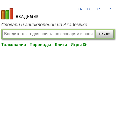
EN
DE
ES
FR
academic.ru
Словари и энциклопедии на Академике
Найти!
Толкования
Переводы
Книги
Игры ⚽