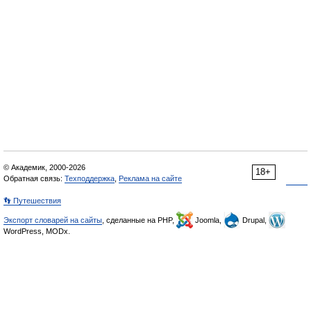
© Академик, 2000-2026
18+
Обратная связь:
Техподдержка
,
Реклама на сайте
👣 Путешествия
Экспорт словарей на сайты
, сделанные на PHP,
Joomla,
Drupal,
WordPress, MODx.